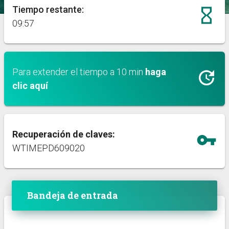
Tiempo restante:
hourglass_empty
09:56
Para extender el tiempo a 10 min
haga
update
clic aquí
Recuperación de claves:
vpn_key
WTIMEPD609020
Bandeja de entrada