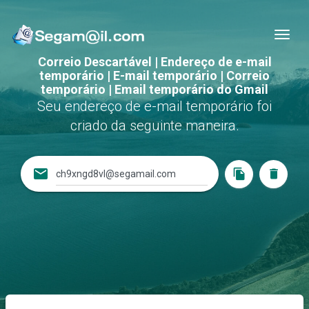
Nav
Correio Descartável | Endereço de e-mail
temporário | E-mail temporário | Correio
temporário | Email temporário do Gmail
Seu endereço de e-mail temporário foi
criado da seguinte maneira.
email
file_copy
delete