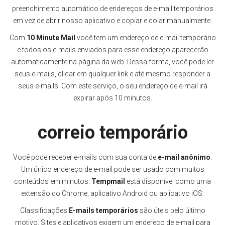
preenchimento automático de endereços de e-mail temporários
em vez de abrir nosso aplicativo e copiar e colar manualmente.
Com
10 Minute Mail
você tem um endereço de e-mail temporário
e todos os e-mails enviados para esse endereço aparecerão
automaticamente na página da web. Dessa forma, você pode ler
seus e-mails, clicar em qualquer link e até mesmo responder a
seus e-mails. Com este serviço, o seu endereço de e-mail irá
expirar após 10 minutos.
correio temporário
Você pode receber e-mails com sua conta de
e-mail anônimo
.
Um único endereço de e-mail pode ser usado com muitos
conteúdos em minutos.
Tempmail
está disponível como uma
extensão do Chrome, aplicativo Android ou aplicativo iOS.
Classificações
E-mails temporários
são úteis pelo último
motivo. Sites e aplicativos exigem um endereço de e-mail para