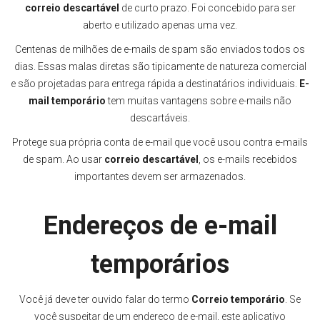
correio descartável
de curto prazo. Foi concebido para ser
aberto e utilizado apenas uma vez.
Centenas de milhões de e-mails de spam são enviados todos os
dias. Essas malas diretas são tipicamente de natureza comercial
e são projetadas para entrega rápida a destinatários individuais.
E-
mail temporário
tem muitas vantagens sobre e-mails não
descartáveis.
Protege sua própria conta de e-mail que você usou contra e-mails
de spam. Ao usar
correio descartável
, os e-mails recebidos
importantes devem ser armazenados.
Endereços de e-mail
temporários
Você já deve ter ouvido falar do termo
Correio temporário
. Se
você suspeitar de um endereço de e-mail, este aplicativo