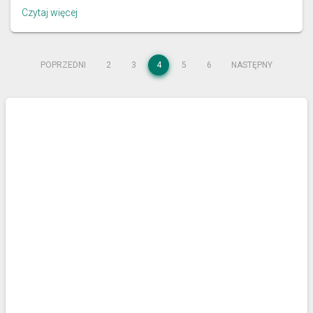
Czytaj więcej
POPRZEDNI
2
3
4
5
6
NASTĘPNY