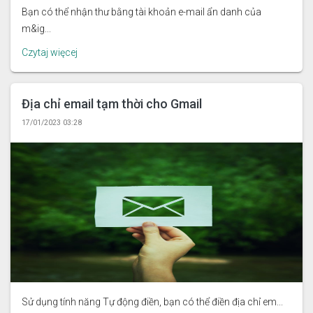
Bạn có thể nhận thư bằng tài khoản e-mail ẩn danh của
m&ig...
Czytaj więcej
Địa chỉ email tạm thời cho Gmail
17/01/2023 03:28
Sử dụng tính năng Tự động điền, bạn có thể điền địa chỉ em...